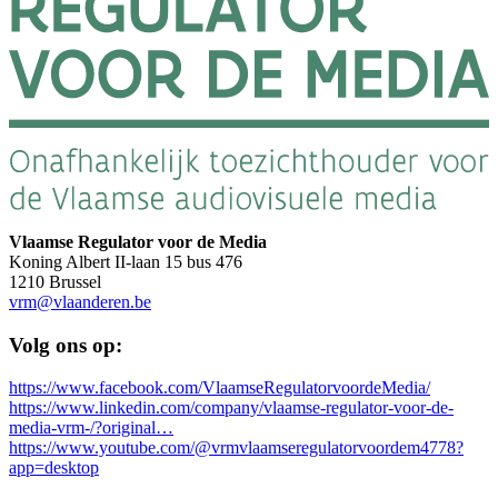
Vlaamse Regulator voor de Media
Koning Albert II-laan 15 bus 476
1210 Brussel
vrm@vlaanderen.be
Volg ons op:
https://www.facebook.com/VlaamseRegulatorvoordeMedia/
https://www.linkedin.com/company/vlaamse-regulator-voor-de-
media-vrm-/?original…
https://www.youtube.com/@vrmvlaamseregulatorvoordem4778?
app=desktop