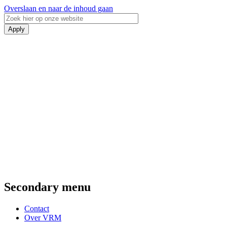
Overslaan en naar de inhoud gaan
Secondary menu
Contact
Over VRM