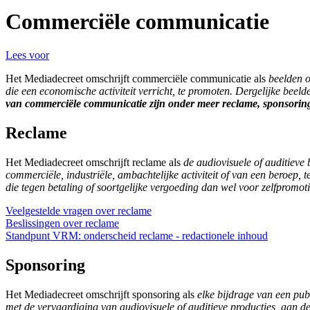
Commerciële communicatie
Lees voor
Het Mediadecreet omschrijft commerciële communicatie als
beelden o
die een economische activiteit verricht, te promoten. Dergelijke beel
van commerciële communicatie zijn onder meer reclame, sponsoring,
Reclame
Het Mediadecreet omschrijft reclame als
de audiovisuele of auditieve
commerciële, industriële, ambachtelijke activiteit of van een beroep,
die tegen betaling of soortgelijke vergoeding dan wel voor zelfpromot
Veelgestelde vragen over reclame
Beslissingen over reclame
Standpunt VRM: onderscheid reclame - redactionele inhoud
Sponsoring
Het Mediadecreet omschrijft sponsoring als
elke bijdrage van een pub
met de vervaardiging van audiovisuele of auditieve producties, aan d