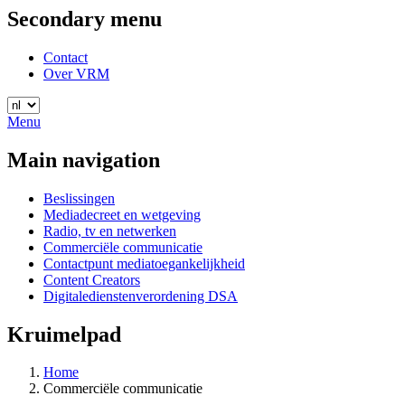
Secondary menu
Contact
Over VRM
Menu
Main navigation
Beslissingen
Mediadecreet en wetgeving
Radio, tv en netwerken
Commerciële communicatie
Contactpunt mediatoegankelijkheid
Content Creators
Digitaledienstenverordening DSA
Kruimelpad
Home
Commerciële communicatie