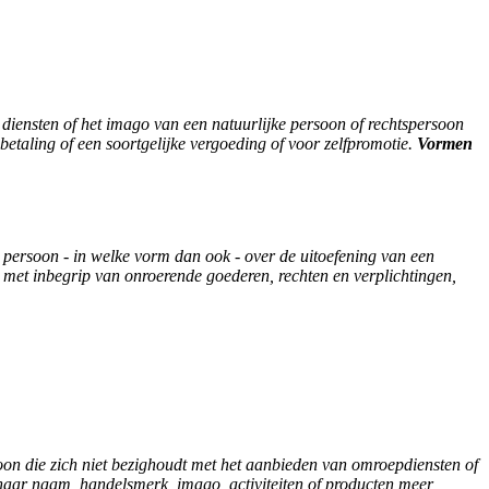
 diensten of het imago van een natuurlijke persoon of rechtspersoon
betaling of een soortgelijke vergoeding of voor zelfpromotie.
Vormen
e persoon - in welke vorm dan ook - over de uitoefening van een
n, met inbegrip van onroerende goederen, rechten en verplichtingen,
soon die zich niet bezighoudt met het aanbieden van omroepdiensten of
 haar naam, handelsmerk, imago, activiteiten of producten meer