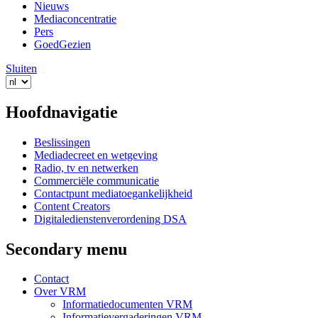
Nieuws
Mediaconcentratie
Pers
GoedGezien
Sluiten
Hoofdnavigatie
Beslissingen
Mediadecreet en wetgeving
Radio, tv en netwerken
Commerciële communicatie
Contactpunt mediatoegankelijkheid
Content Creators
Digitaledienstenverordening DSA
Secondary menu
Contact
Over VRM
Informatiedocumenten VRM
Informatievergaderingen VRM