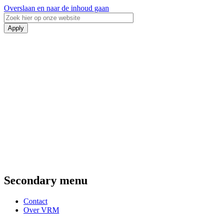
Overslaan en naar de inhoud gaan
Secondary menu
Contact
Over VRM