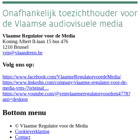
Vlaamse Regulator voor de Media
Koning Albert II-laan 15 bus 476
1210 Brussel
vrm@vlaanderen.be
Volg ons op:
https://www.facebook.com/VlaamseRegulatorvoordeMedia/
https://www.linkedin.com/company/vlaamse-regulator-voor-de-
media-vrm-/?original…
https://www.youtube.com/@vrmvlaamseregulatorvoordem4778?
app=desktop
Bottom menu
© Vlaamse Regulator voor de Media
Cookieverklaring
Contact