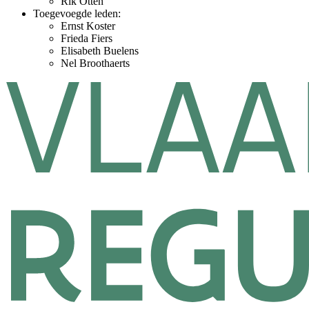
Rik Otten
Toegevoegde leden:
Ernst Koster
Frieda Fiers
Elisabeth Buelens
Nel Broothaerts