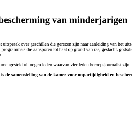
 bescherming van minderjarigen
itspraak over geschillen die gerezen zijn naar aanleiding van het uitz
programma's die aansporen tot haat op grond van ras, geslacht, godsdie
n.
mengesteld uit negen leden waarvan vier leden beroepsjournalist zijn.
is de samenstelling van de kamer voor onpartijdigheid en bescher