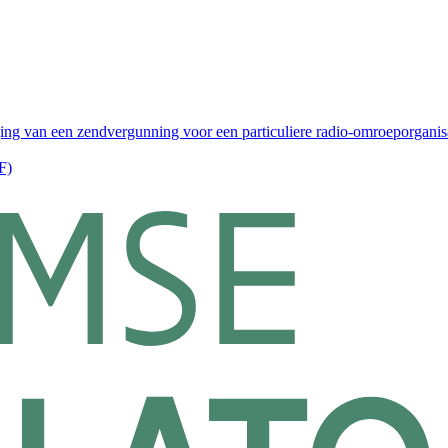
ging van een zendvergunning voor een particuliere radio-omroeporganis
F)