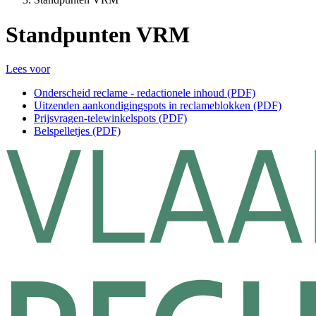
Standpunten VRM
Lees voor
Onderscheid reclame - redactionele inhoud (PDF)
Uitzenden aankondigingspots in reclameblokken (PDF)
Prijsvragen-telewinkelspots (PDF)
Belspelletjes (PDF)