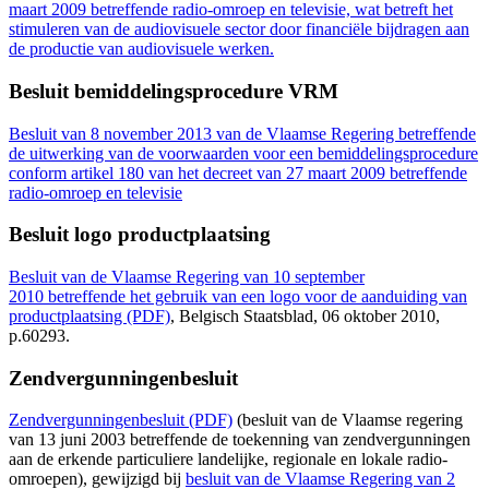
maart 2009 betreffende radio-omroep en televisie, wat betreft het
stimuleren van de audiovisuele sector door financiële bijdragen aan
de productie van audiovisuele werken.
Besluit bemiddelingsprocedure VRM
Besluit van 8 november 2013 van de Vlaamse Regering betreffende
de uitwerking van de voorwaarden voor een bemiddelingsprocedure
conform artikel 180 van het decreet van 27 maart 2009 betreffende
radio-omroep en televisie
Besluit logo productplaatsing
Besluit van de Vlaamse Regering van 10 september
2010 betreffende het gebruik van een logo voor de aanduiding van
productplaatsing (PDF)
, Belgisch Staatsblad, 06 oktober 2010,
p.60293.
Zendvergunningenbesluit
Zendvergunningenbesluit (PDF)
(besluit van de Vlaamse regering
van 13 juni 2003 betreffende de toekenning van zendvergunningen
aan de erkende particuliere landelijke, regionale en lokale radio-
omroepen), gewijzigd bij
besluit van de Vlaamse Regering van 2