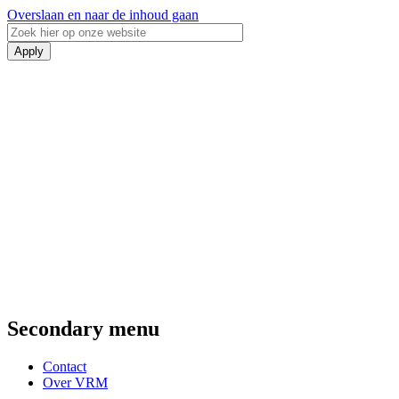
Overslaan en naar de inhoud gaan
Secondary menu
Contact
Over VRM