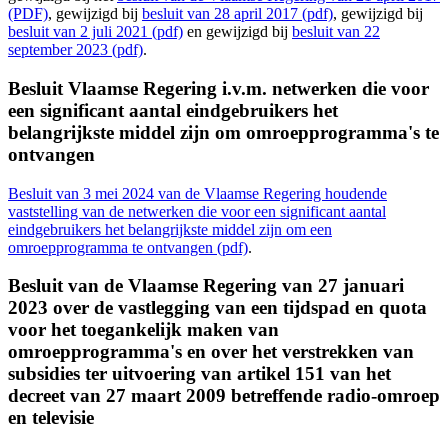
(PDF)
, gewijzigd bij
besluit van 28 april 2017 (pdf)
, gewijzigd bij
besluit van 2 juli 2021 (pdf)
en gewijzigd bij
besluit van 22
september 2023 (pdf)
.
Besluit Vlaamse Regering i.v.m. netwerken die voor
een significant aantal eindgebruikers het
belangrijkste middel zijn om omroepprogramma's te
ontvangen
Besluit van 3 mei 2024 van de Vlaamse Regering houdende
vaststelling van de netwerken die voor een significant aantal
eindgebruikers het belangrijkste middel zijn om een
omroepprogramma te ontvangen (pdf)
.
Besluit van de Vlaamse Regering van 27 januari
2023 over de vastlegging van een tijdspad en quota
voor het toegankelijk maken van
omroepprogramma's en over het verstrekken van
subsidies ter uitvoering van artikel 151 van het
decreet van 27 maart 2009 betreffende radio-omroep
en televisie