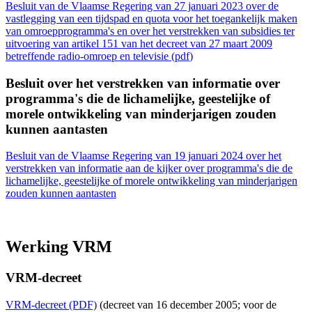
Besluit van de Vlaamse Regering van 27 januari 2023 over de
vastlegging van een tijdspad en quota voor het toegankelijk maken
van omroepprogramma's en over het verstrekken van subsidies ter
uitvoering van artikel 151 van het decreet van 27 maart 2009
betreffende radio-omroep en televisie (pdf
)
Besluit over het verstrekken van informatie over
programma's die de lichamelijke, geestelijke of
morele ontwikkeling van minderjarigen zouden
kunnen aantasten
Besluit van de Vlaamse Regering van 19 januari 2024 over het
verstrekken van informatie aan de kijker over programma's die de
lichamelijke, geestelijke of morele ontwikkeling van minderjarigen
zouden kunnen aantasten
Werking VRM
VRM-decreet
VRM-decreet (PDF)
(decreet van 16 december 2005; voor de