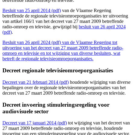
betreffende radio-omroep en televisie.
Besluit van 25 april 2014 (pdf)
van de Vlaamse Regering
betreffende de regionale televisieomroeporganisaties ter uitvoering
van artikel 166/1 van het decreet van 27 maart 2009 betreffende
radio-omroep en televisie, gewijzigd bij
besluit van 26 april 2024
(pdf)
.
Besluit van 26 april 2024 (pdf) van de Vlaamse Regering tot
uitvoering van het decreet van 27 maart 2009 betreffende radio-
omroep en televisie en tot wijziging van diverse besluiten, wat
betreft de regionale televisieomroeporganisaties.
Decreet regionale televisieomroeporganisaties
Decreet van 21 februari 2014 (pdf)
houdende wijziging van diverse
bepalingen over de regionale televisieomroeporganisaties van het
decreet van 27 maart 2009 betreffende radio-omroep en televisie.
Decreet invoering stimuleringsregeling voor
audiovisuele sector
Decreet van 17 januari 2014 (pdf)
tot wijziging van het decreet van
27 maart 2009 betreffende radio-omroep en televisie, houdende
invoering van een stimuleringsregeling voor de audiovisuele sector.