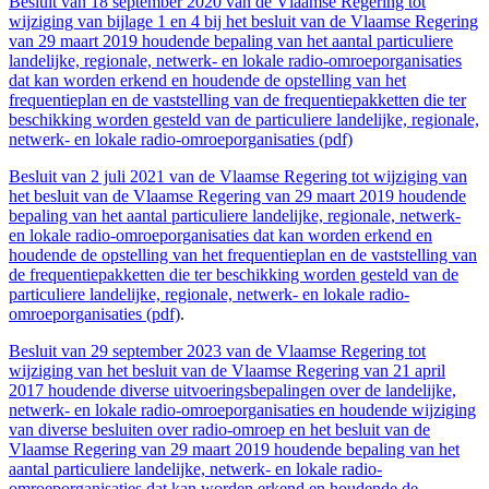
Besluit van 18 september 2020 van de Vlaamse Regering tot
wijziging van bijlage 1 en 4 bij het besluit van de Vlaamse Regering
van 29 maart 2019 houdende bepaling van het aantal particuliere
landelijke, regionale, netwerk- en lokale radio-omroeporganisaties
dat kan worden erkend en houdende de opstelling van het
frequentieplan en de vaststelling van de frequentiepakketten die ter
beschikking worden gesteld van de particuliere landelijke, regionale,
netwerk- en lokale radio-omroeporganisaties (pdf)
Besluit van 2 juli 2021 van de Vlaamse Regering tot wijziging van
het besluit van de Vlaamse Regering van 29 maart 2019 houdende
bepaling van het aantal particuliere landelijke, regionale, netwerk-
en lokale radio-omroeporganisaties dat kan worden erkend en
houdende de opstelling van het frequentieplan en de vaststelling van
de frequentiepakketten die ter beschikking worden gesteld van de
particuliere landelijke, regionale, netwerk- en lokale radio-
omroeporganisaties (pdf)
.
Besluit van 29 september 2023 van de Vlaamse Regering tot
wijziging van het besluit van de Vlaamse Regering van 21 april
2017 houdende diverse uitvoeringsbepalingen over de landelijke,
netwerk- en lokale radio-omroeporganisaties en houdende wijziging
van diverse besluiten over radio-omroep en het besluit van de
Vlaamse Regering van 29 maart 2019 houdende bepaling van het
aantal particuliere landelijke, netwerk- en lokale radio-
omroeporganisaties dat kan worden erkend en houdende de