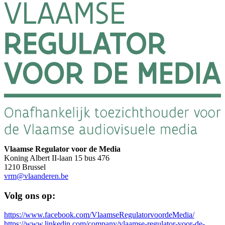
Vlaamse Regulator voor de Media
Koning Albert II-laan 15 bus 476
1210 Brussel
vrm@vlaanderen.be
Volg ons op:
https://www.facebook.com/VlaamseRegulatorvoordeMedia/
https://www.linkedin.com/company/vlaamse-regulator-voor-de-