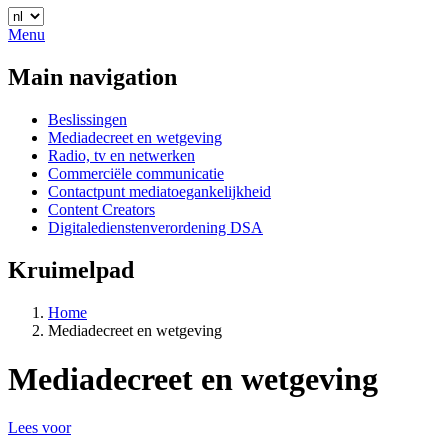
Menu
Main navigation
Beslissingen
Mediadecreet en wetgeving
Radio, tv en netwerken
Commerciële communicatie
Contactpunt mediatoegankelijkheid
Content Creators
Digitaledienstenverordening DSA
Kruimelpad
Home
Mediadecreet en wetgeving
Mediadecreet en wetgeving
Lees voor