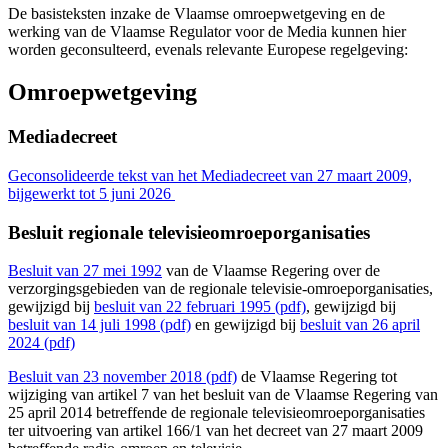
De basisteksten inzake de Vlaamse omroepwetgeving en de
werking van de Vlaamse Regulator voor de Media kunnen hier
worden geconsulteerd, evenals relevante Europese regelgeving:
Omroepwetgeving
Mediadecreet
Geconsolideerde tekst van het Mediadecreet van 27 maart 2009,
bijgewerkt tot 5 juni 2026
Besluit regionale televisieomroeporganisaties
Besluit van 27 mei 1992
van de Vlaamse Regering over de
verzorgingsgebieden van de regionale televisie-omroeporganisaties,
gewijzigd bij
besluit van 22 februari 1995 (pdf)
, gewijzigd bij
besluit van 14 juli 1998 (pdf)
en gewijzigd bij
besluit van 26 april
2024 (pdf)
Besluit van 23 november 2018 (pdf)
de Vlaamse Regering tot
wijziging van artikel 7 van het besluit van de Vlaamse Regering van
25 april 2014 betreffende de regionale televisieomroeporganisaties
ter uitvoering van artikel 166/1 van het decreet van 27 maart 2009