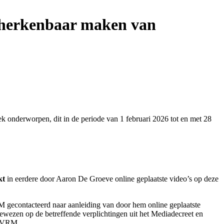
k herkenbaar maken van
onderworpen, dit in de periode van 1 februari 2026 tot en met 28
kt
in eerdere door Aaron De Groeve online geplaatste video’s op deze
 gecontacteerd naar aanleiding van door hem online geplaatste
ewezen op de betreffende verplichtingen uit het Mediadecreet en
e VRM.