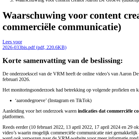
Waarschuwing voor content cre
commerciële communicatie)
Lees voor
2026-033bis.pdf (pdf, 220.6KB)
Korte samenvatting van de beslissing:
De onderzoekscel van de VRM heeft de online video’s van Aaron De G
februari 2026.
Het monitoringsonderzoek had betrekking op volgende profielen en k
‘aarondegroeve’ (Instagram en TikTok)
Aanleiding voor het onderzoek waren
indicaties dat commerciële 
platformen.
Reeds eerder (10 februari 2022, 13 april 2022, 17 april 2024 en 29
video’s waarin mogelijk commerciële communicatie niet gemakkelijk a
werd ook verwezen naar de VRM-website voor meer informatie rond d