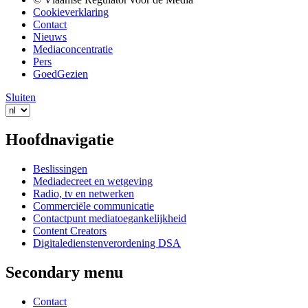
Cookieverklaring
Contact
Nieuws
Mediaconcentratie
Pers
GoedGezien
Sluiten
Hoofdnavigatie
Beslissingen
Mediadecreet en wetgeving
Radio, tv en netwerken
Commerciële communicatie
Contactpunt mediatoegankelijkheid
Content Creators
Digitaledienstenverordening DSA
Secondary menu
Contact