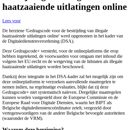
haatzaaiende uitlatingen online
Lees voor
De herziene 'Gedragscode voor de bestrijding van illegale
haatzaaiende uitlatingen online' werd opgenomen in het kader van
de Digitaledienstenverordening (DSA).
Deze Gedragscode+ versterkt, voor de onlineplatforms die erop
hebben ingetekend, de voorwaarden voor omgaan met inhoud die
volgens het EU-recht en de wetgeving van de lidstaten als illegale
haatzaaiende uitlatingen worden beschouwd.
Dankzij deze integratie in het DSA-kader zal het mogelijk zijn om
deze onlineplatforms te verzoeken aanvullende maatregelen te
nemen indien, na regelmatige evaluaties, blijkt dat zij deze
Gedragscode+ niet systematisch naleven. Dergelijke maatregelen
kunnen worden vastgesteld door de Europese Commissie en de
Europese Raad voor Digitale Diensten, waarin het BIPT als
Belgische digitaledienstencoördinator zetelt, vergezeld door
vertegenwoordigers van de andere Belgische bevoegde autoriteiten
(waaronder de VRM).
Waarom deze herziening?