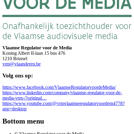
Vlaamse Regulator voor de Media
Koning Albert II-laan 15 bus 476
1210 Brussel
vrm@vlaanderen.be
Volg ons op:
https://www.facebook.com/VlaamseRegulatorvoordeMedia/
https://www.linkedin.com/company/vlaamse-regulator-voor-de-
media-vrm-/?original…
https://www.youtube.com/@vrmvlaamseregulatorvoordem4778?
app=desktop
Bottom menu
© Vlaamse Regulator voor de Media