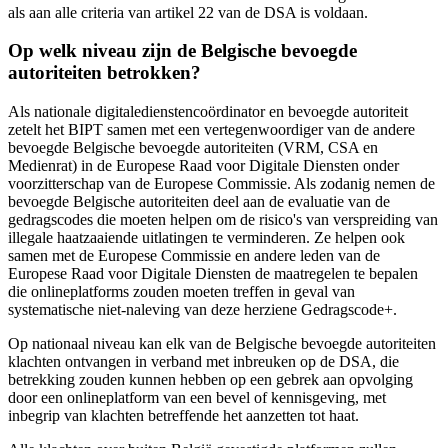
als aan alle criteria van artikel 22 van de DSA is voldaan.
Op welk niveau zijn de Belgische bevoegde
autoriteiten betrokken?
Als nationale digitaledienstencoördinator en bevoegde autoriteit
zetelt het BIPT samen met een vertegenwoordiger van de andere
bevoegde Belgische bevoegde autoriteiten (VRM, CSA en
Medienrat) in de Europese Raad voor Digitale Diensten onder
voorzitterschap van de Europese Commissie. Als zodanig nemen de
bevoegde Belgische autoriteiten deel aan de evaluatie van de
gedragscodes die moeten helpen om de risico's van verspreiding van
illegale haatzaaiende uitlatingen te verminderen. Ze helpen ook
samen met de Europese Commissie en andere leden van de
Europese Raad voor Digitale Diensten de maatregelen te bepalen
die onlineplatforms zouden moeten treffen in geval van
systematische niet-naleving van deze herziene Gedragscode+.
Op nationaal niveau kan elk van de Belgische bevoegde autoriteiten
klachten ontvangen in verband met inbreuken op de DSA, die
betrekking zouden kunnen hebben op een gebrek aan opvolging
door een onlineplatform van een bevel of kennisgeving, met
inbegrip van klachten betreffende het aanzetten tot haat.