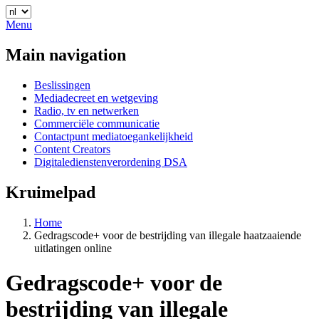
Menu
Main navigation
Beslissingen
Mediadecreet en wetgeving
Radio, tv en netwerken
Commerciële communicatie
Contactpunt mediatoegankelijkheid
Content Creators
Digitaledienstenverordening DSA
Kruimelpad
Home
Gedragscode+ voor de bestrijding van illegale haatzaaiende
uitlatingen online
Gedragscode+ voor de
bestrijding van illegale