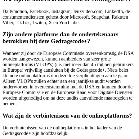
Dailymotion, Facebook, Instagram, Jeuxvideo.com, LinkedIn, de
consumentendiensten gehost door Microsoft, Snapchat, Rakuten
Viber, TikTok, Twitch, X en YouT ube.
Zijn andere platforms dan de ondertekenaars
betrokken bij deze Gedragscode+?
Wanneer zij door de Europese Commissie overeenkomstig de DSA
worden aangewezen, kunnen aanbieders van zeer grote
onlineplatforms (VLOP's) (i.e. met meer dan 45 miljoen gebruikers
in Europa) vrijwillig aansluiten bij de Gedragscode+. Niets belet
kleinere onlineplatforms om dezelfde verplichtingen aan te gaan.
Alleen VLOP's zullen echter aan een jaarlijkse audit worden
onderworpen in overeenstemming met de DSA en kunnen door de
Europese Commissie en de Europese Raad voor Digitale Diensten
worden uitgenodigd om na deze audits aanvullende maatregelen te
nemen.
Wat zijn de verbintenissen van de onlineplatforms?
De verbintenissen van de onlineplatforms in het kader van de
Gedragscode+ zijn hoofdzakelijk: