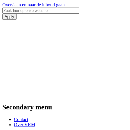
Overslaan en naar de inhoud gaan
Secondary menu
Contact
Over VRM