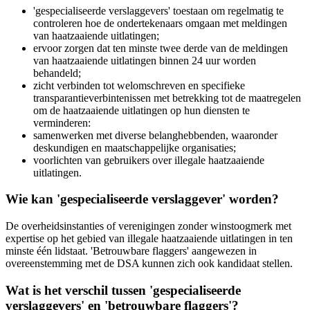
'gespecialiseerde verslaggevers' toestaan om regelmatig te
controleren hoe de ondertekenaars omgaan met meldingen
van haatzaaiende uitlatingen;
ervoor zorgen dat ten minste twee derde van de meldingen
van haatzaaiende uitlatingen binnen 24 uur worden
behandeld;
zicht verbinden tot welomschreven en specifieke
transparantieverbintenissen met betrekking tot de maatregelen
om de haatzaaiende uitlatingen op hun diensten te
verminderen:
samenwerken met diverse belanghebbenden, waaronder
deskundigen en maatschappelijke organisaties;
voorlichten van gebruikers over illegale haatzaaiende
uitlatingen.
Wie kan 'gespecialiseerde verslaggever' worden?
De overheidsinstanties of verenigingen zonder winstoogmerk met
expertise op het gebied van illegale haatzaaiende uitlatingen in ten
minste één lidstaat. 'Betrouwbare flaggers' aangewezen in
overeenstemming met de DSA kunnen zich ook kandidaat stellen.
Wat is het verschil tussen 'gespecialiseerde
verslaggevers' en 'betrouwbare flaggers'?