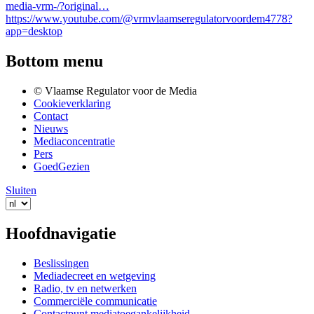
media-vrm-/?original…
https://www.youtube.com/@vrmvlaamseregulatorvoordem4778?
app=desktop
Bottom menu
© Vlaamse Regulator voor de Media
Cookieverklaring
Contact
Nieuws
Mediaconcentratie
Pers
GoedGezien
Sluiten
Hoofdnavigatie
Beslissingen
Mediadecreet en wetgeving
Radio, tv en netwerken
Commerciële communicatie
Contactpunt mediatoegankelijkheid