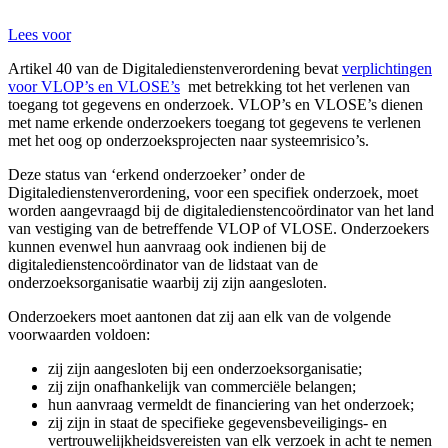
Lees voor
Artikel 40 van de Digitaledienstenverordening bevat
verplichtingen
voor VLOP’s en VLOSE’s
met betrekking tot het verlenen van
toegang tot gegevens en onderzoek. VLOP’s en VLOSE’s dienen
met name erkende onderzoekers toegang tot gegevens te verlenen
met het oog op onderzoeksprojecten naar systeemrisico’s.
Deze status van ‘erkend onderzoeker’ onder de
Digitaledienstenverordening, voor een specifiek onderzoek, moet
worden aangevraagd bij de digitaledienstencoördinator van het land
van vestiging van de betreffende VLOP of VLOSE. Onderzoekers
kunnen evenwel hun aanvraag ook indienen bij de
digitaledienstencoördinator van de lidstaat van de
onderzoeksorganisatie waarbij zij zijn aangesloten.
Onderzoekers moet aantonen dat zij aan elk van de volgende
voorwaarden voldoen:
zij zijn aangesloten bij een onderzoeksorganisatie;
zij zijn onafhankelijk van commerciële belangen;
hun aanvraag vermeldt de financiering van het onderzoek;
zij zijn in staat de specifieke gegevensbeveiligings- en
vertrouwelijkheidsvereisten van elk verzoek in acht te nemen