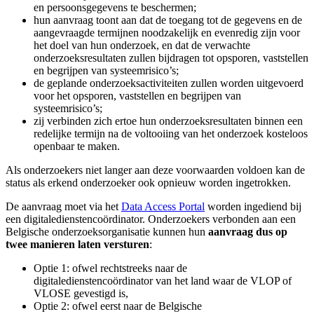
en persoonsgegevens te beschermen;
hun aanvraag toont aan dat de toegang tot de gegevens en de
aangevraagde termijnen noodzakelijk en evenredig zijn voor
het doel van hun onderzoek, en dat de verwachte
onderzoeksresultaten zullen bijdragen tot opsporen, vaststellen
en begrijpen van systeemrisico’s;
de geplande onderzoeksactiviteiten zullen worden uitgevoerd
voor het opsporen, vaststellen en begrijpen van
systeemrisico’s;
zij verbinden zich ertoe hun onderzoeksresultaten binnen een
redelijke termijn na de voltooiing van het onderzoek kosteloos
openbaar te maken.
Als onderzoekers niet langer aan deze voorwaarden voldoen kan de
status als erkend onderzoeker ook opnieuw worden ingetrokken.
De aanvraag moet via het
Data Access Portal
worden ingediend bij
een digitaledienstencoördinator. Onderzoekers verbonden aan een
Belgische onderzoeksorganisatie kunnen hun
aanvraag dus op
twee manieren laten versturen
:
Optie 1: ofwel rechtstreeks naar de
digitaledienstencoördinator van het land waar de VLOP of
VLOSE gevestigd is,
Optie 2: ofwel eerst naar de Belgische