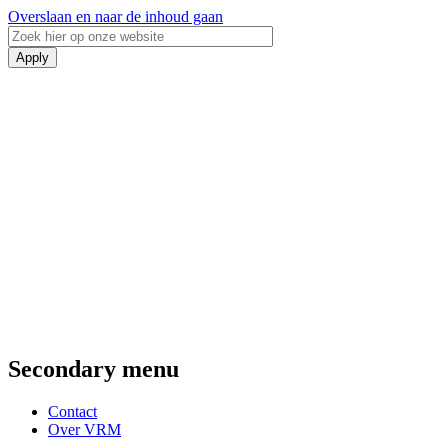
Overslaan en naar de inhoud gaan
Secondary menu
Contact
Over VRM