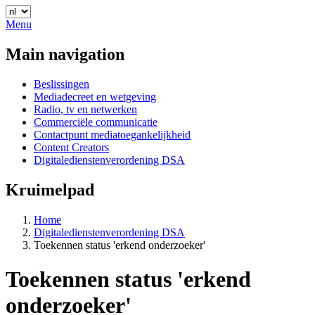
Menu
Main navigation
Beslissingen
Mediadecreet en wetgeving
Radio, tv en netwerken
Commerciële communicatie
Contactpunt mediatoegankelijkheid
Content Creators
Digitaledienstenverordening DSA
Kruimelpad
Home
Digitaledienstenverordening DSA
Toekennen status 'erkend onderzoeker'
Toekennen status 'erkend
onderzoeker'