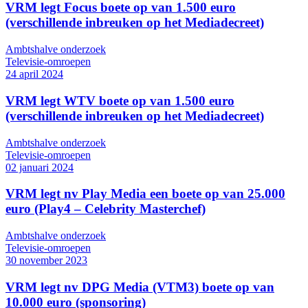
VRM legt Focus boete op van 1.500 euro
(verschillende inbreuken op het Mediadecreet)
Ambtshalve onderzoek
Televisie-omroepen
24 april 2024
VRM legt WTV boete op van 1.500 euro
(verschillende inbreuken op het Mediadecreet)
Ambtshalve onderzoek
Televisie-omroepen
02 januari 2024
VRM legt nv Play Media een boete op van 25.000
euro (Play4 – Celebrity Masterchef)
Ambtshalve onderzoek
Televisie-omroepen
30 november 2023
VRM legt nv DPG Media (VTM3) boete op van
10.000 euro (sponsoring)