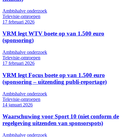
Ambtshalve onderzoek
Televisie-omroepen
17 februari 2026
VRM legt WTV boete op van 1.500 euro
(sponsoring)
Ambtshalve onderzoek
Televisie-omroepen
17 februari 2026
VRM legt Focus boete op van 1.500 euro
(sponsoring – uitzending publi-reportage)
Ambtshalve onderzoek
Televisie-omroepen
14 januari 2026
Waarschuwing voor Sport 10 (niet conform de
regelgeving uitzenden van sponsorspots)
Ambtshalve onderzoek