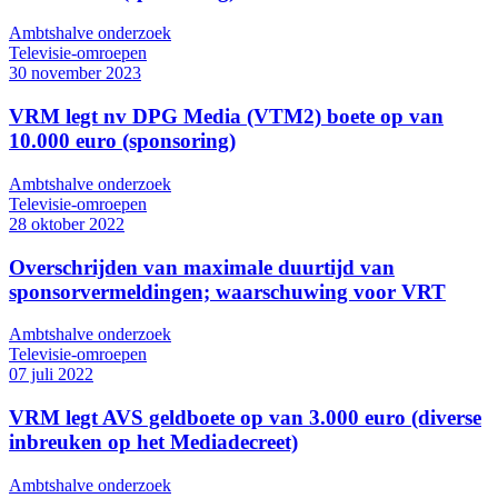
Ambtshalve onderzoek
Televisie-omroepen
30 november 2023
VRM legt nv DPG Media (VTM2) boete op van
10.000 euro (sponsoring)
Ambtshalve onderzoek
Televisie-omroepen
28 oktober 2022
Overschrijden van maximale duurtijd van
sponsorvermeldingen; waarschuwing voor VRT
Ambtshalve onderzoek
Televisie-omroepen
07 juli 2022
VRM legt AVS geldboete op van 3.000 euro (diverse
inbreuken op het Mediadecreet)
Ambtshalve onderzoek