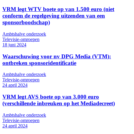
VRM legt WTV boete op van 1.500 euro (niet
conform de regelgeving uitzenden van een
sponsorboodschap)
Ambtshalve onderzoek
Televisie-omroepen
18 juni 2024
Waarschuwing voor nv DPG Media (VTM):
ontbreken sponsoridentificatie
Ambtshalve onderzoek
Televisie-omroepen
24 april 2024
VRM legt AVS boete op van 3.000 euro
(verschillende inbreuken op het Mediadecreet)
Ambtshalve onderzoek
Televisie-omroepen
24 april 2024