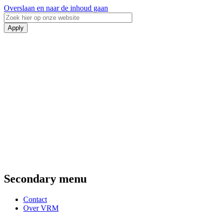
Overslaan en naar de inhoud gaan
Secondary menu
Contact
Over VRM