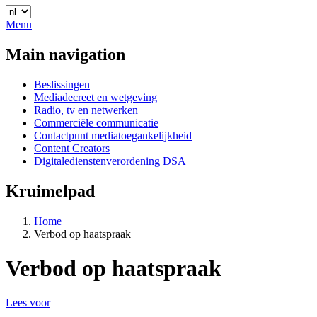
Menu
Main navigation
Beslissingen
Mediadecreet en wetgeving
Radio, tv en netwerken
Commerciële communicatie
Contactpunt mediatoegankelijkheid
Content Creators
Digitaledienstenverordening DSA
Kruimelpad
Home
Verbod op haatspraak
Verbod op haatspraak
Lees voor