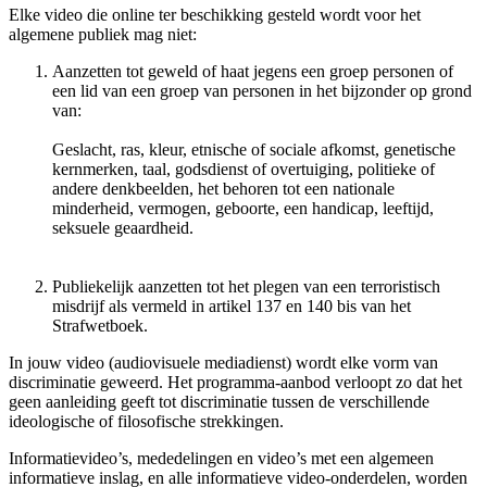
Elke video die online ter beschikking gesteld wordt voor het
algemene publiek mag niet:
Aanzetten tot geweld of haat jegens een groep personen of
een lid van een groep van personen in het bijzonder op grond
van:
Geslacht, ras, kleur, etnische of sociale afkomst, genetische
kernmerken, taal, godsdienst of overtuiging, politieke of
andere denkbeelden, het behoren tot een nationale
minderheid, vermogen, geboorte, een handicap, leeftijd,
seksuele geaardheid.
Publiekelijk aanzetten tot het plegen van een terroristisch
misdrijf als vermeld in artikel 137 en 140 bis van het
Strafwetboek.
In jouw video (audiovisuele mediadienst) wordt elke vorm van
discriminatie geweerd. Het programma-aanbod verloopt zo dat het
geen aanleiding geeft tot discriminatie tussen de verschillende
ideologische of filosofische strekkingen.
Informatievideo’s, mededelingen en video’s met een algemeen
informatieve inslag, en alle informatieve video-onderdelen, worden