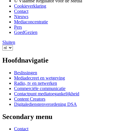
© Vlaamse Regulator voor de Media
Cookieverklaring
Contact
Nieuws
Mediaconcentratie
Pers
GoedGezien
Sluiten
Hoofdnavigatie
Beslissingen
Mediadecreet en wetgeving
Radio, tv en netwerken
Commerciële communicatie
Contactpunt mediatoegankelijkheid
Content Creators
Digitaledienstenverordening DSA
Secondary menu
Contact