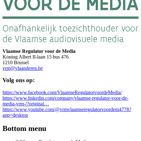
Vlaamse Regulator voor de Media
Koning Albert II-laan 15 bus 476
1210 Brussel
vrm@vlaanderen.be
Volg ons op:
https://www.facebook.com/VlaamseRegulatorvoordeMedia/
https://www.linkedin.com/company/vlaamse-regulator-voor-de-
media-vrm-/?original…
https://www.youtube.com/@vrmvlaamseregulatorvoordem4778?
app=desktop
Bottom menu