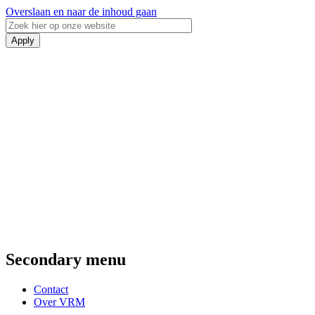
Overslaan en naar de inhoud gaan
Secondary menu
Contact
Over VRM