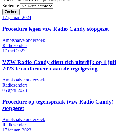
Sorteren:
17 januari 2024
Procedure tegen vzw Radio Candy stopgezet
Ambtshalve onderzoek
Radiozenders
17 mei 2023
VZW Radio Candy dient zich uiterlijk op 1 juli
2023 te conformeren aan de regelgeving
Ambtshalve onderzoek
Radiozenders
05 april 2023
Procedure op tegenspraak (vzw Radio Candy)
stopgezet
Ambtshalve onderzoek
Radiozenders
17 januari 2023