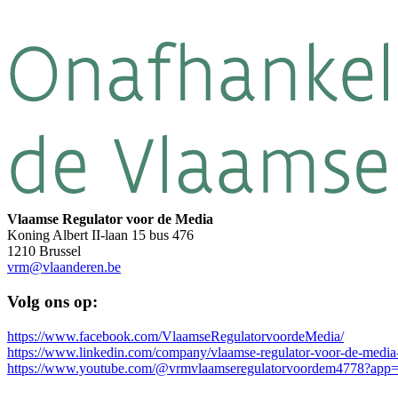
Vlaamse Regulator voor de Media
Koning Albert II-laan 15 bus 476
1210 Brussel
vrm@vlaanderen.be
Volg ons op:
https://www.facebook.com/VlaamseRegulatorvoordeMedia/
https://www.linkedin.com/company/vlaamse-regulator-voor-de-media
https://www.youtube.com/@vrmvlaamseregulatorvoordem4778?app=