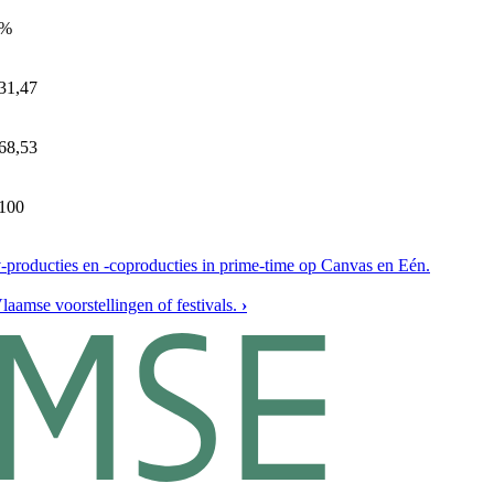
%
31,47
68,53
100
-producties en -coproducties in prime-time op Canvas en Eén.
laamse voorstellingen of festivals.
›