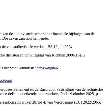
n van de audiovisuele sector door financiële bijdragen aan de
t. Die zaken zijn nog hangende.
ctie van audiovisuele werken, BS 12 juli 2024.
e diensten en tot wijziging van Richtlijn 2000/31/EG
 de Europese Commissie:
https://digital-
dsa-board
.
ropees Parlement en de Raad door vaststelling van de technische
ten delen met erkende onderzoekers, Pb.L. 9 oktober 2025, p. 1.
ereenkomstig artikel 28, lid 4, van Verordening (EU) 2022/2065,