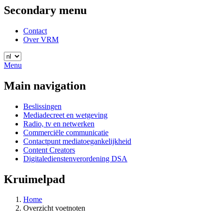
Secondary menu
Contact
Over VRM
Menu
Main navigation
Beslissingen
Mediadecreet en wetgeving
Radio, tv en netwerken
Commerciële communicatie
Contactpunt mediatoegankelijkheid
Content Creators
Digitaledienstenverordening DSA
Kruimelpad
Home
Overzicht voetnoten