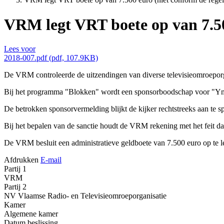
VRM legt VRT boete op van 7.50
Lees voor
2018-007.pdf (pdf, 107.9KB)
De VRM controleerde de uitzendingen van diverse televisieomroepo
Bij het programma "Blokken" wordt een sponsorboodschap voor "Y
De betrokken sponsorvermelding blijkt de kijker rechtstreeks aan te s
Bij het bepalen van de sanctie houdt de VRM rekening met het feit d
De VRM besluit een administratieve geldboete van 7.500 euro op te l
Afdrukken
E-mail
Partij 1
VRM
Partij 2
NV Vlaamse Radio- en Televisieomroeporganisatie
Kamer
Algemene kamer
Datum beslissing