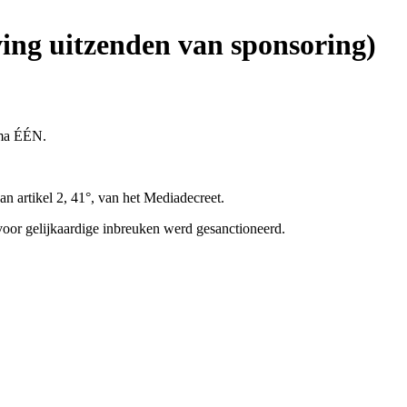
ing uitzenden van sponsoring)
mma ÉÉN.
n artikel 2, 41°, van het Mediadecreet.
oor gelijkaardige inbreuken werd gesanctioneerd.