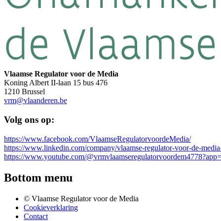
Vlaamse Regulator voor de Media
Koning Albert II-laan 15 bus 476
1210 Brussel
vrm@vlaanderen.be
Volg ons op:
https://www.facebook.com/VlaamseRegulatorvoordeMedia/
https://www.linkedin.com/company/vlaamse-regulator-voor-de-media
https://www.youtube.com/@vrmvlaamseregulatorvoordem4778?app=
Bottom menu
© Vlaamse Regulator voor de Media
Cookieverklaring
Contact