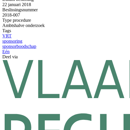
22 januari 2018
Beslissingsnummer
2018-007
Type procedure
Ambtshalve onderzoek
Tags
VRT
sponsoring
sponsorboodschap
Eén
Deel via