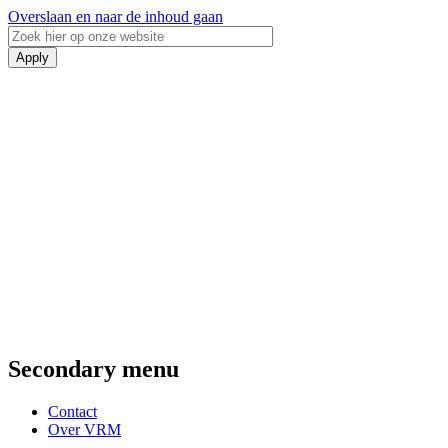
Overslaan en naar de inhoud gaan
Secondary menu
Contact
Over VRM