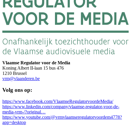
Vlaamse Regulator voor de Media
Koning Albert II-laan 15 bus 476
1210 Brussel
vrm@vlaanderen.be
Volg ons op:
https://www.facebook.com/VlaamseRegulatorvoordeMedia/
https://www.linkedin.com/company/vlaamse-regulator-voor-de-
media-vrm-/?original…
https://www.youtube.com/@vrmvlaamseregulatorvoordem4778?
app=desktop