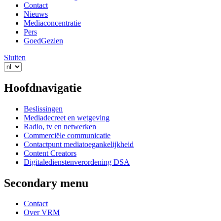
Contact
Nieuws
Mediaconcentratie
Pers
GoedGezien
Sluiten
Hoofdnavigatie
Beslissingen
Mediadecreet en wetgeving
Radio, tv en netwerken
Commerciële communicatie
Contactpunt mediatoegankelijkheid
Content Creators
Digitaledienstenverordening DSA
Secondary menu
Contact
Over VRM