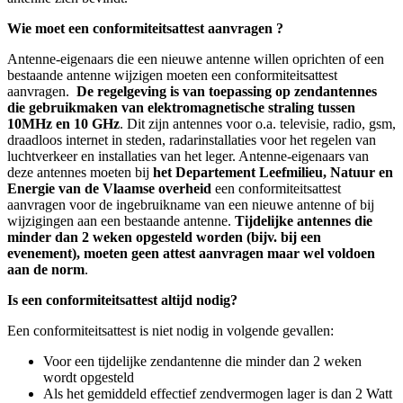
Wie moet een conformiteitsattest aanvragen ?
Antenne-eigenaars die een nieuwe antenne willen oprichten of een
bestaande antenne wijzigen moeten een conformiteitsattest
aanvragen.
De regelgeving is van toepassing op zendantennes
die gebruikmaken van elektromagnetische straling tussen
10MHz en 10 GHz
. Dit zijn antennes voor o.a. televisie, radio, gsm,
draadloos internet in steden, radarinstallaties voor het regelen van
luchtverkeer en installaties van het leger. Antenne-eigenaars van
deze antennes moeten bij
het Departement Leefmilieu, Natuur en
Energie van de Vlaamse overheid
een conformiteitsattest
aanvragen voor de ingebruikname van een nieuwe antenne of bij
wijzigingen aan een bestaande antenne.
Tijdelijke antennes die
minder dan 2 weken opgesteld worden (bijv. bij een
evenement), moeten geen attest aanvragen maar wel voldoen
aan de norm
.
Is een conformiteitsattest altijd nodig?
Een conformiteitsattest is niet nodig in volgende gevallen:
Voor een tijdelijke zendantenne die minder dan 2 weken
wordt opgesteld
Als het gemiddeld effectief zendvermogen lager is dan 2 Watt