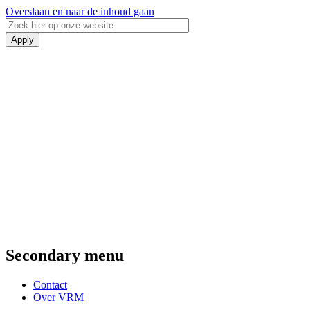
Overslaan en naar de inhoud gaan
Secondary menu
Contact
Over VRM