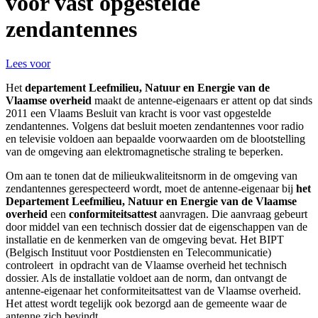
voor vast opgestelde
zendantennes
Lees voor
Het
departement Leefmilieu, Natuur en Energie van de
Vlaamse overheid
maakt de antenne-eigenaars er attent op dat sinds
2011 een Vlaams Besluit van kracht is voor vast opgestelde
zendantennes. Volgens dat besluit moeten zendantennes voor radio
en televisie voldoen aan bepaalde voorwaarden om de blootstelling
van de omgeving aan elektromagnetische straling te beperken.
Om aan te tonen dat de milieukwaliteitsnorm in de omgeving van
zendantennes gerespecteerd wordt, moet de antenne-eigenaar bij
het
Departement Leefmilieu, Natuur en Energie van de Vlaamse
overheid
een
conformiteitsattest
aanvragen. Die aanvraag gebeurt
door middel van een technisch dossier dat de eigenschappen van de
installatie en de kenmerken van de omgeving bevat. Het BIPT
(Belgisch Instituut voor Postdiensten en Telecommunicatie)
controleert in opdracht van de Vlaamse overheid het technisch
dossier. Als de installatie voldoet aan de norm, dan ontvangt de
antenne-eigenaar het conformiteitsattest van de Vlaamse overheid.
Het attest wordt tegelijk ook bezorgd aan de gemeente waar de
antenne zich bevindt.