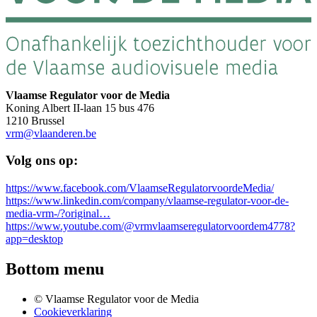
Vlaamse Regulator voor de Media
Koning Albert II-laan 15 bus 476
1210 Brussel
vrm@vlaanderen.be
Volg ons op:
https://www.facebook.com/VlaamseRegulatorvoordeMedia/
https://www.linkedin.com/company/vlaamse-regulator-voor-de-
media-vrm-/?original…
https://www.youtube.com/@vrmvlaamseregulatorvoordem4778?
app=desktop
Bottom menu
© Vlaamse Regulator voor de Media
Cookieverklaring