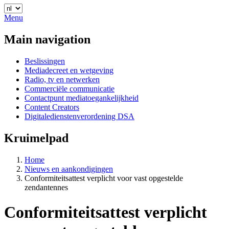
Menu
Main navigation
Beslissingen
Mediadecreet en wetgeving
Radio, tv en netwerken
Commerciële communicatie
Contactpunt mediatoegankelijkheid
Content Creators
Digitaledienstenverordening DSA
Kruimelpad
Home
Nieuws en aankondigingen
Conformiteitsattest verplicht voor vast opgestelde
zendantennes
Conformiteitsattest verplicht