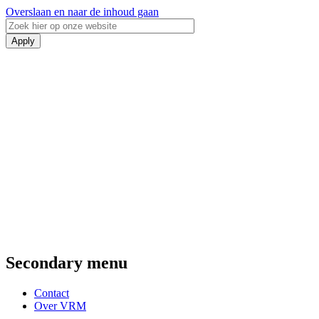
Overslaan en naar de inhoud gaan
Secondary menu
Contact
Over VRM