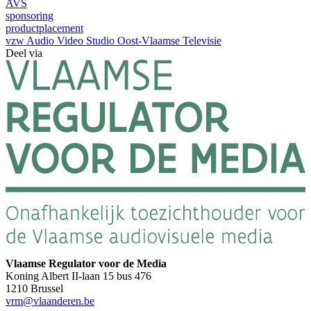
AVS
sponsoring
productplacement
vzw Audio Video Studio Oost-Vlaamse Televisie
Deel via
Vlaamse Regulator voor de Media
Koning Albert II-laan 15 bus 476
1210 Brussel
vrm@vlaanderen.be