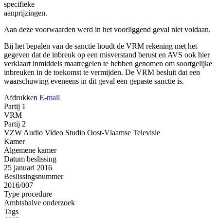
specifieke
aanprijzing
Aan deze voorwaarden werd in het voorliggend geval niet voldaan.
Bij het bepalen van de sanctie houdt de VRM rekening met het
gegeven dat de inbreuk op een misverstand berust en AVS ook hier
verklaart inmiddels maatregelen te hebben genomen om soortgelijke
inbreuken in de toekomst te vermijden. De VRM besluit dat een
waarschuwing eveneens in dit geval een gepaste sanctie is.
Afdrukken
E-mail
Partij 1
VRM
Partij 2
VZW Audio Video Studio Oost-Vlaamse Televisie
Kamer
Algemene kamer
Datum beslissing
25 januari 2016
Beslissingsnummer
2016/007
Type procedure
Ambtshalve onderzoek
Tags