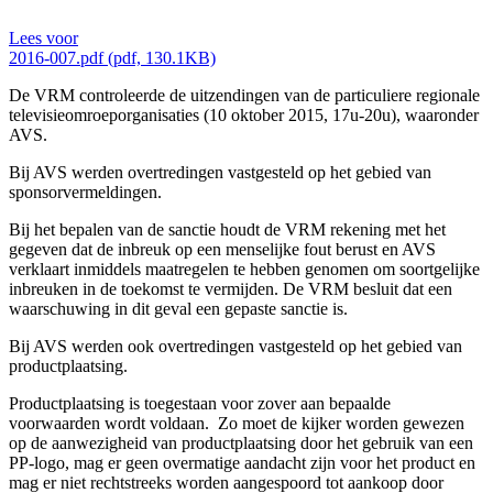
Lees voor
2016-007.pdf (pdf, 130.1KB)
De VRM controleerde de uitzendingen van de particuliere regionale
televisieomroeporganisaties (10 oktober 2015, 17u-20u), waaronder
AVS.
Bij AVS werden overtredingen vastgesteld op het gebied van
sponsorvermeldingen.
Bij het bepalen van de sanctie houdt de VRM rekening met het
gegeven dat de inbreuk op een menselijke fout berust en AVS
verklaart inmiddels maatregelen te hebben genomen om soortgelijke
inbreuken in de toekomst te vermijden. De VRM besluit dat een
waarschuwing in dit geval een gepaste sanctie is.
Bij AVS werden ook overtredingen vastgesteld op het gebied van
productplaatsing.
Productplaatsing is toegestaan voor zover aan bepaalde
voorwaarden wordt voldaan. Zo moet de kijker worden gewezen
op de aanwezigheid van productplaatsing door het gebruik van een
PP-logo, mag er geen overmatige aandacht zijn voor het product en
mag er niet rechtstreeks worden aangespoord tot aankoop door