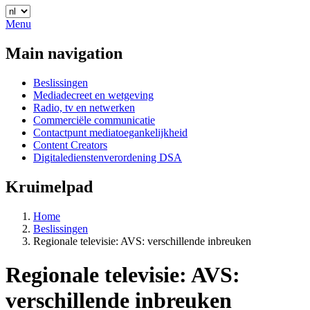
Menu
Main navigation
Beslissingen
Mediadecreet en wetgeving
Radio, tv en netwerken
Commerciële communicatie
Contactpunt mediatoegankelijkheid
Content Creators
Digitaledienstenverordening DSA
Kruimelpad
Home
Beslissingen
Regionale televisie: AVS: verschillende inbreuken
Regionale televisie: AVS:
verschillende inbreuken