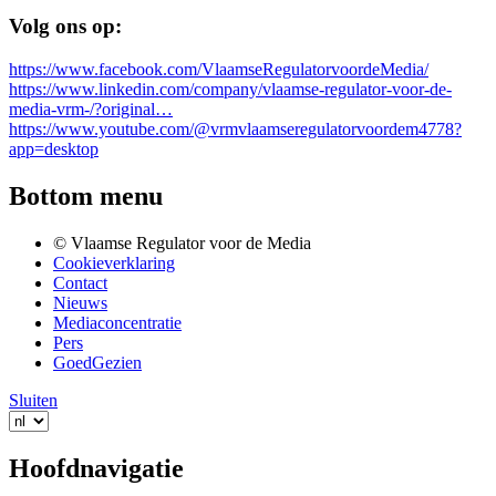
Volg ons op:
https://www.facebook.com/VlaamseRegulatorvoordeMedia/
https://www.linkedin.com/company/vlaamse-regulator-voor-de-
media-vrm-/?original…
https://www.youtube.com/@vrmvlaamseregulatorvoordem4778?
app=desktop
Bottom menu
© Vlaamse Regulator voor de Media
Cookieverklaring
Contact
Nieuws
Mediaconcentratie
Pers
GoedGezien
Sluiten
Hoofdnavigatie