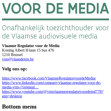
Vlaamse Regulator voor de Media
Koning Albert II-laan 15 bus 476
1210 Brussel
vrm@vlaanderen.be
Volg ons op:
https://www.facebook.com/VlaamseRegulatorvoordeMedia/
https://www.linkedin.com/company/vlaamse-regulator-voor-de-
media-vrm-/?original…
https://www.youtube.com/@vrmvlaamseregulatorvoordem4778?
app=desktop
Bottom menu