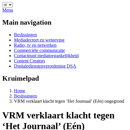
Menu
Main navigation
Beslissingen
Mediadecreet en wetgeving
Radio, tv en netwerken
Commerciële communicatie
Contactpunt mediatoegankelijkheid
Content Creators
Digitaledienstenverordening DSA
Kruimelpad
Home
Beslissingen
VRM verklaart klacht tegen ‘Het Journaal’ (Eén) ongegrond
VRM verklaart klacht tegen
‘Het Journaal’ (Eén)