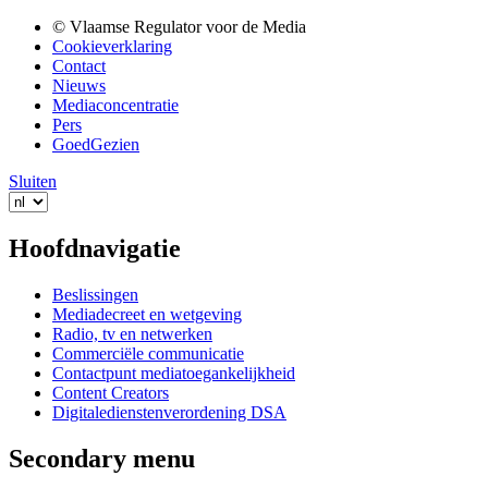
© Vlaamse Regulator voor de Media
Cookieverklaring
Contact
Nieuws
Mediaconcentratie
Pers
GoedGezien
Sluiten
Hoofdnavigatie
Beslissingen
Mediadecreet en wetgeving
Radio, tv en netwerken
Commerciële communicatie
Contactpunt mediatoegankelijkheid
Content Creators
Digitaledienstenverordening DSA
Secondary menu