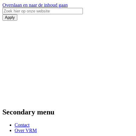
Overslaan en naar de inhoud gaan
Secondary menu
Contact
Over VRM