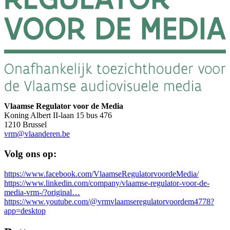
Vlaamse Regulator voor de Media
Koning Albert II-laan 15 bus 476
1210 Brussel
vrm@vlaanderen.be
Volg ons op:
https://www.facebook.com/VlaamseRegulatorvoordeMedia/
https://www.linkedin.com/company/vlaamse-regulator-voor-de-
media-vrm-/?original…
https://www.youtube.com/@vrmvlaamseregulatorvoordem4778?
app=desktop