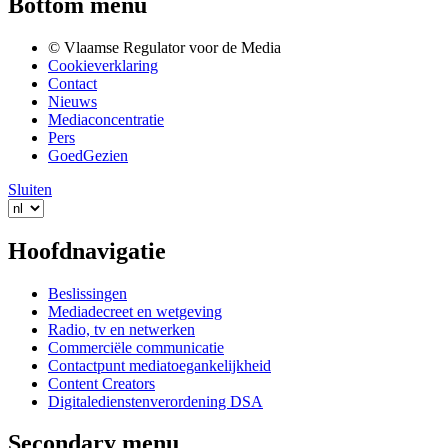
Bottom menu
© Vlaamse Regulator voor de Media
Cookieverklaring
Contact
Nieuws
Mediaconcentratie
Pers
GoedGezien
Sluiten
Hoofdnavigatie
Beslissingen
Mediadecreet en wetgeving
Radio, tv en netwerken
Commerciële communicatie
Contactpunt mediatoegankelijkheid
Content Creators
Digitaledienstenverordening DSA
Secondary menu