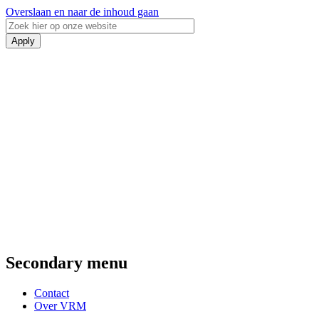
Overslaan en naar de inhoud gaan
Secondary menu
Contact
Over VRM