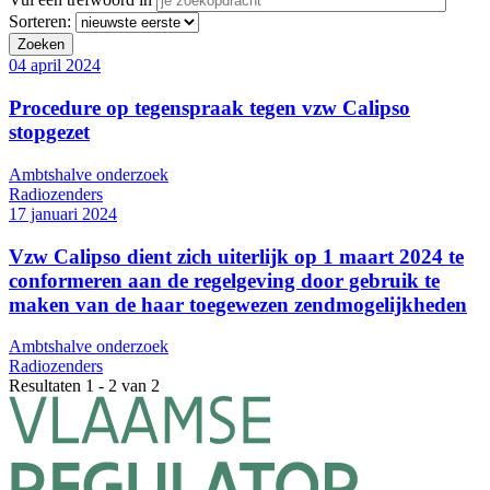
Sorteren:
04 april 2024
Procedure op tegenspraak tegen vzw Calipso
stopgezet
Ambtshalve onderzoek
Radiozenders
17 januari 2024
Vzw Calipso dient zich uiterlijk op 1 maart 2024 te
conformeren aan de regelgeving door gebruik te
maken van de haar toegewezen zendmogelijkheden
Ambtshalve onderzoek
Radiozenders
Resultaten 1 - 2 van 2