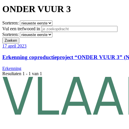
ONDER VUUR 3
Sorteren:
Vul een trefwoord in
Sorteren:
17 april 2023
Erkenning coproductieproject “ONDER VUUR 3” (
Erkenning
Resultaten 1 - 1 van 1