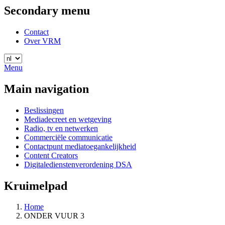
Secondary menu
Contact
Over VRM
Menu
Main navigation
Beslissingen
Mediadecreet en wetgeving
Radio, tv en netwerken
Commerciële communicatie
Contactpunt mediatoegankelijkheid
Content Creators
Digitaledienstenverordening DSA
Kruimelpad
Home
ONDER VUUR 3