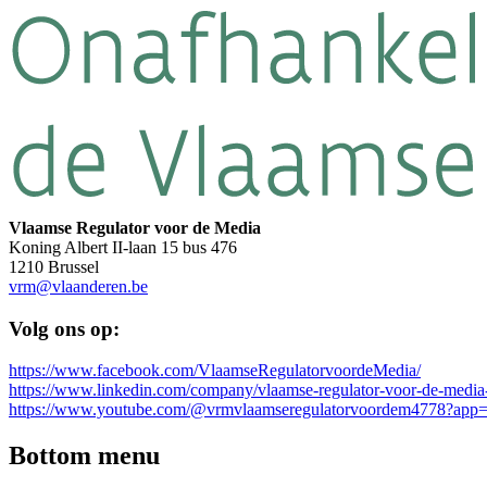
Vlaamse Regulator voor de Media
Koning Albert II-laan 15 bus 476
1210 Brussel
vrm@vlaanderen.be
Volg ons op:
https://www.facebook.com/VlaamseRegulatorvoordeMedia/
https://www.linkedin.com/company/vlaamse-regulator-voor-de-media
https://www.youtube.com/@vrmvlaamseregulatorvoordem4778?app=
Bottom menu