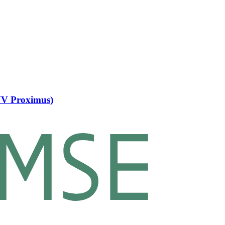
NV Proximus)