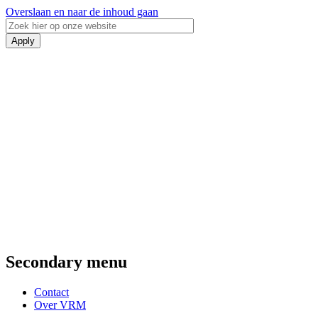
Overslaan en naar de inhoud gaan
Secondary menu
Contact
Over VRM