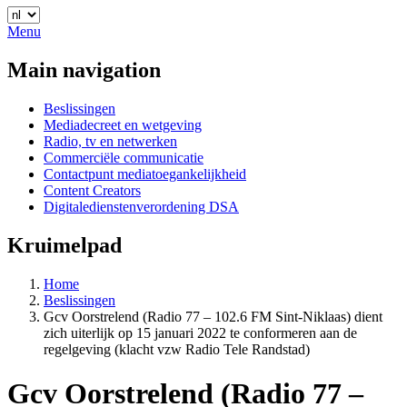
Menu
Main navigation
Beslissingen
Mediadecreet en wetgeving
Radio, tv en netwerken
Commerciële communicatie
Contactpunt mediatoegankelijkheid
Content Creators
Digitaledienstenverordening DSA
Kruimelpad
Home
Beslissingen
Gcv Oorstrelend (Radio 77 – 102.6 FM Sint-Niklaas) dient
zich uiterlijk op 15 januari 2022 te conformeren aan de
regelgeving (klacht vzw Radio Tele Randstad)
Gcv Oorstrelend (Radio 77 –