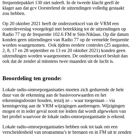
frequentiepakket 130 niet naleeft. In de tweede klacht geeft de
klager aan dat gcv Oorstrelend de uitzendingen volledig gestaakt
zou hebben.
Op 20 oktober 2021 heeft de onderzoekscel van de VRM een
controleverslag voorgelegd met betrekking tot de uitzendingen op
Radio 77 op de frequentie 102.6 FM te Sint-Niklaas. Op die datum
konden geen uitzendingen van Radio 77 op de vermelde frequentie
worden waargenomen. Ook tijdens eerdere controles (25 augustus,
2, 8, 17 en 28 september en 13 en 20 oktober 2021) konden geen
uitzendingen worden waargenomen. De onderzoekscel besluit dan
ook dat de zender al minstens twee maanden uit de lucht is.
Beoordeling ten gronde:
Lokale radio-omroeporganisaties moeten zich gedurende de hele
duur van de erkenning aan de basisvoorwaarden en het
erkenningsdossier houden, tenzij ze – waar toegestaan – via
kennisgeving aan de VRM wijzigingen aanbrengen. Wijzigingen
mogen er in ieder geval nooit toe leiden dat wordt afgeweken van
het profiel waarvoor de lokale radio-omroeporganisatie is erkend.
Lokale radio-omroeporganisaties hebben ook tot taak om een
verscheidenheid van programma’s te brengen en in FM uit te zenden