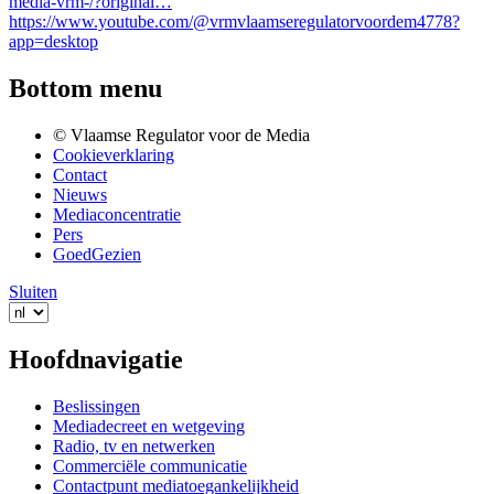
media-vrm-/?original…
https://www.youtube.com/@vrmvlaamseregulatorvoordem4778?
app=desktop
Bottom menu
© Vlaamse Regulator voor de Media
Cookieverklaring
Contact
Nieuws
Mediaconcentratie
Pers
GoedGezien
Sluiten
Hoofdnavigatie
Beslissingen
Mediadecreet en wetgeving
Radio, tv en netwerken
Commerciële communicatie
Contactpunt mediatoegankelijkheid