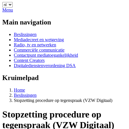
Menu
Main navigation
Beslissingen
Mediadecreet en wetgeving
Radio, tv en netwerken
Commerciële communicatie
Contactpunt mediatoegankelijkheid
Content Creators
Digitaledienstenverordening DSA
Kruimelpad
Home
Beslissingen
Stopzetting procedure op tegenspraak (VZW Digitaal)
Stopzetting procedure op
tegenspraak (VZW Digitaal)