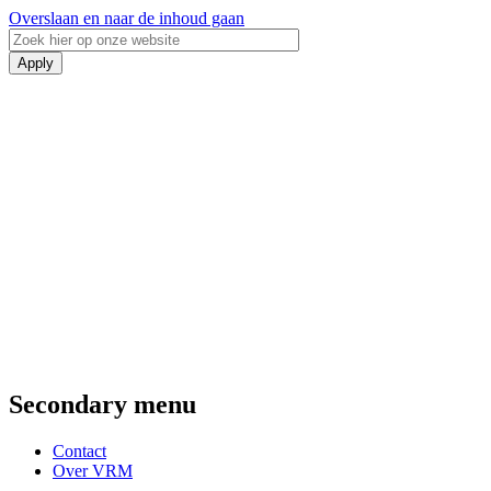
Overslaan en naar de inhoud gaan
Secondary menu
Contact
Over VRM