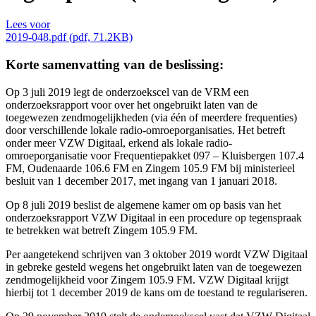
Lees voor
2019-048.pdf (pdf, 71.2KB)
Korte samenvatting van de beslissing:
Op 3 juli 2019 legt de onderzoekscel van de VRM een
onderzoeksrapport voor over het ongebruikt laten van de
toegewezen zendmogelijkheden (via één of meerdere frequenties)
door verschillende lokale radio-omroeporganisaties. Het betreft
onder meer VZW Digitaal, erkend als lokale radio-
omroeporganisatie voor Frequentiepakket 097 – Kluisbergen 107.4
FM, Oudenaarde 106.6 FM en Zingem 105.9 FM bij ministerieel
besluit van 1 december 2017, met ingang van 1 januari 2018.
Op 8 juli 2019 beslist de algemene kamer om op basis van het
onderzoeksrapport VZW Digitaal in een procedure op tegenspraak
te betrekken wat betreft Zingem 105.9 FM.
Per aangetekend schrijven van 3 oktober 2019 wordt VZW Digitaal
in gebreke gesteld wegens het ongebruikt laten van de toegewezen
zendmogelijkheid voor Zingem 105.9 FM. VZW Digitaal krijgt
hierbij tot 1 december 2019 de kans om de toestand te regulariseren.