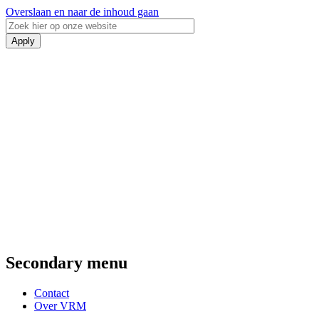
Overslaan en naar de inhoud gaan
Secondary menu
Contact
Over VRM