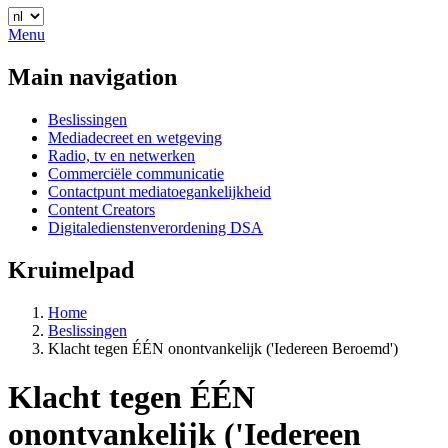
Menu
Main navigation
Beslissingen
Mediadecreet en wetgeving
Radio, tv en netwerken
Commerciële communicatie
Contactpunt mediatoegankelijkheid
Content Creators
Digitaledienstenverordening DSA
Kruimelpad
Home
Beslissingen
Klacht tegen ÉÉN onontvankelijk ('Iedereen Beroemd')
Klacht tegen ÉÉN
onontvankelijk ('Iedereen