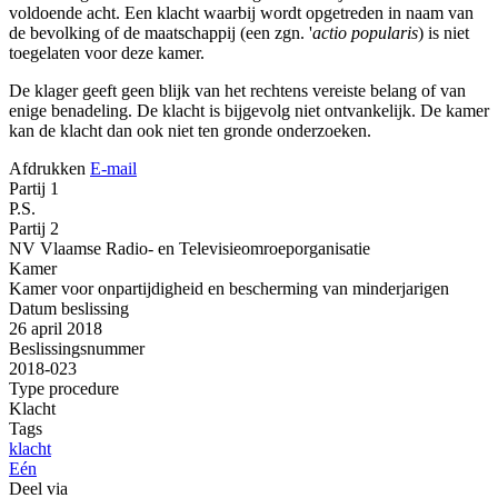
voldoende acht. Een klacht waarbij wordt opgetreden in naam van
de bevolking of de maatschappij (een zgn. '
actio popularis
) is niet
toegelaten voor deze kamer.
De klager geeft geen blijk van het rechtens vereiste belang of van
enige benadeling. De klacht is bijgevolg niet ontvankelijk. De kamer
kan de klacht dan ook niet ten gronde onderzoeken.
Afdrukken
E-mail
Partij 1
P.S.
Partij 2
NV Vlaamse Radio- en Televisieomroeporganisatie
Kamer
Kamer voor onpartijdigheid en bescherming van minderjarigen
Datum beslissing
26 april 2018
Beslissingsnummer
2018-023
Type procedure
Klacht
Tags
klacht
Eén
Deel via