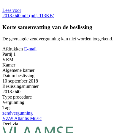
Lees voor
2018-040.pdf (pdf, 113KB)
Korte samenvatting van de beslissing
De gevraagde zendvergunning kan niet worden toegekend.
Afdrukken
E-mail
Partij 1
VRM
Kamer
Algemene kamer
Datum beslissing
10 september 2018
Beslissingsnummer
2018-040
Type procedure
Vergunning
Tags
zendvergunning
VZW Atlantis Music
Deel via