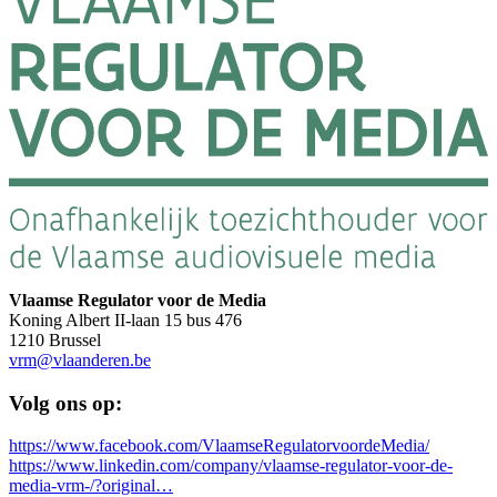
Vlaamse Regulator voor de Media
Koning Albert II-laan 15 bus 476
1210 Brussel
vrm@vlaanderen.be
Volg ons op:
https://www.facebook.com/VlaamseRegulatorvoordeMedia/
https://www.linkedin.com/company/vlaamse-regulator-voor-de-
media-vrm-/?original…