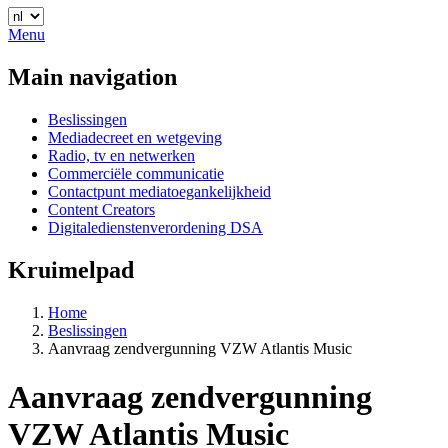
Menu
Main navigation
Beslissingen
Mediadecreet en wetgeving
Radio, tv en netwerken
Commerciële communicatie
Contactpunt mediatoegankelijkheid
Content Creators
Digitaledienstenverordening DSA
Kruimelpad
Home
Beslissingen
Aanvraag zendvergunning VZW Atlantis Music
Aanvraag zendvergunning
VZW Atlantis Music