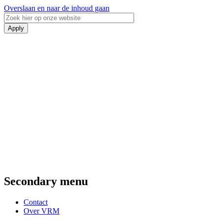
Overslaan en naar de inhoud gaan
Secondary menu
Contact
Over VRM