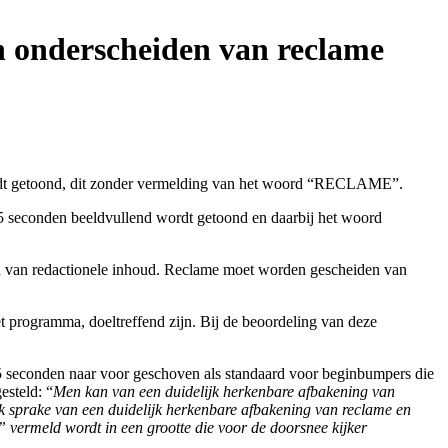
 onderscheiden van reclame
ordt getoond, dit zonder vermelding van het woord “RECLAME”.
5 seconden beeldvullend wordt getoond en daarbij het woord
den van redactionele inhoud. Reclame moet worden gescheiden van
 programma, doeltreffend zijn. Bij de beoordeling van deze
 5 seconden naar voor geschoven als standaard voor beginbumpers die
esteld: “
Men kan van een duidelijk herkenbare afbakening van
k sprake van een duidelijk herkenbare afbakening van reclame en
ermeld wordt in een grootte die voor de doorsnee kijker