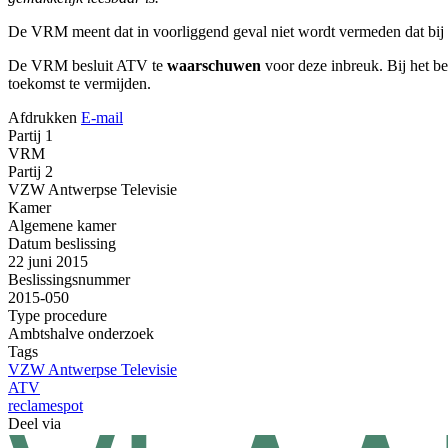
De VRM meent dat in voorliggend geval niet wordt vermeden dat bij 
De VRM besluit ATV te
waarschuwen
voor deze inbreuk. Bij het b
toekomst te vermijden.
Afdrukken
E-mail
Partij 1
VRM
Partij 2
VZW Antwerpse Televisie
Kamer
Algemene kamer
Datum beslissing
22 juni 2015
Beslissingsnummer
2015-050
Type procedure
Ambtshalve onderzoek
Tags
VZW Antwerpse Televisie
ATV
reclamespot
Deel via