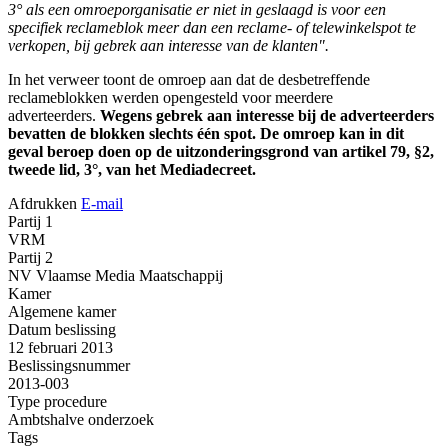
3° als een omroeporganisatie er niet in geslaagd is voor een
specifiek reclameblok meer dan een reclame- of telewinkelspot te
verkopen, bij gebrek aan interesse van de klanten".
In het verweer toont de omroep aan dat de desbetreffende
reclameblokken werden opengesteld voor meerdere
adverteerders.
Wegens gebrek aan interesse bij de adverteerders
bevatten de blokken slechts één spot. De omroep kan in dit
geval beroep doen op de uitzonderingsgrond van artikel 79, §2,
tweede lid, 3°, van het Mediadecreet.
Afdrukken
E-mail
Partij 1
VRM
Partij 2
NV Vlaamse Media Maatschappij
Kamer
Algemene kamer
Datum beslissing
12 februari 2013
Beslissingsnummer
2013-003
Type procedure
Ambtshalve onderzoek
Tags