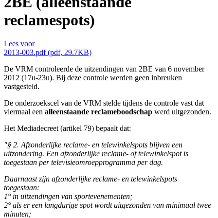
2BE (alleenstaande
reclamespots)
Lees voor
2013-003.pdf (pdf, 29.7KB)
De VRM controleerde de uitzendingen van 2BE van 6 november
2012 (17u-23u). Bij deze controle werden geen inbreuken
vastgesteld.
De onderzoekscel van de VRM stelde tijdens de controle vast dat
viermaal een
alleenstaande reclameboodschap
werd uitgezonden.
Het Mediadecreet (artikel 79) bepaalt dat:
"§ 2. Afzonderlijke reclame- en telewinkelspots blijven een
uitzondering. Een afzonderlijke reclame- of telewinkelspot is
toegestaan per televisieomroepprogramma per dag.
Daarnaast zijn afzonderlijke reclame- en telewinkelspots
toegestaan:
1° in uitzendingen van sportevenementen;
2° als er een langdurige spot wordt uitgezonden van minimaal twee
minuten;