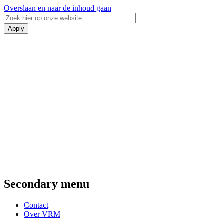
Overslaan en naar de inhoud gaan
Secondary menu
Contact
Over VRM