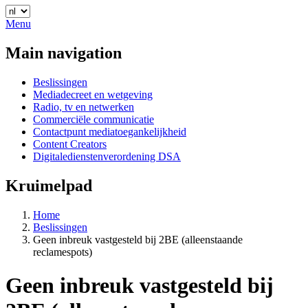
Menu
Main navigation
Beslissingen
Mediadecreet en wetgeving
Radio, tv en netwerken
Commerciële communicatie
Contactpunt mediatoegankelijkheid
Content Creators
Digitaledienstenverordening DSA
Kruimelpad
Home
Beslissingen
Geen inbreuk vastgesteld bij 2BE (alleenstaande
reclamespots)
Geen inbreuk vastgesteld bij