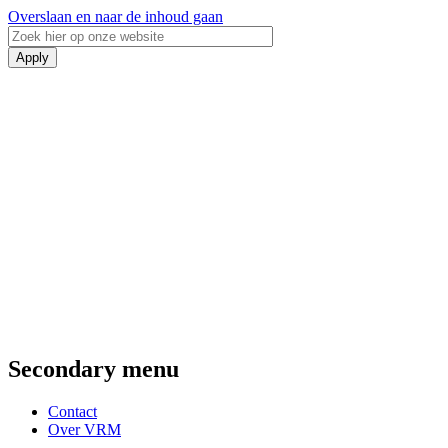
Overslaan en naar de inhoud gaan
Secondary menu
Contact
Over VRM