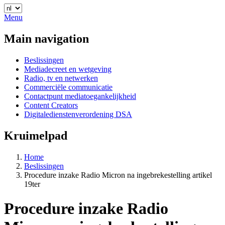
Menu
Main navigation
Beslissingen
Mediadecreet en wetgeving
Radio, tv en netwerken
Commerciële communicatie
Contactpunt mediatoegankelijkheid
Content Creators
Digitaledienstenverordening DSA
Kruimelpad
Home
Beslissingen
Procedure inzake Radio Micron na ingebrekestelling artikel
19ter
Procedure inzake Radio