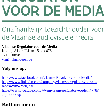
Vlaamse Regulator voor de Media
Koning Albert II-laan 15 bus 476
1210 Brussel
vrm@vlaanderen.be
Volg ons op:
https://www.facebook.com/VlaamseRegulatorvoordeMedia/
https://www.linkedin.com/company/vlaamse-regulator-voor-de-
media-vrm-/?original…
https://www.youtube.com/@vrmvlaamseregulatorvoordem4778?
app=desktop
Bottom menu