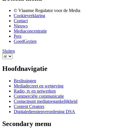
© Vlaamse Regulator voor de Media
Cookieverklaring
Contact
Nieuws
Mediaconcentratie
Pers
GoedGezien
Sluiten
Hoofdnavigatie
Beslissingen
Mediadecreet en wetgeving
Radio, tv en netwerken
Commerciële communicatie
Contactpunt mediatoegankelijkheid
Content Creators
Digitaledienstenverordening DSA
Secondary menu