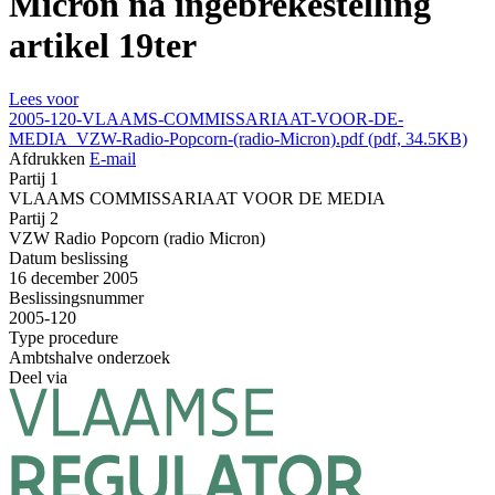
Micron na ingebrekestelling
artikel 19ter
Lees voor
2005-120-VLAAMS-COMMISSARIAAT-VOOR-DE-
MEDIA_VZW-Radio-Popcorn-(radio-Micron).pdf (pdf, 34.5KB)
Afdrukken
E-mail
Partij 1
VLAAMS COMMISSARIAAT VOOR DE MEDIA
Partij 2
VZW Radio Popcorn (radio Micron)
Datum beslissing
16 december 2005
Beslissingsnummer
2005-120
Type procedure
Ambtshalve onderzoek
Deel via