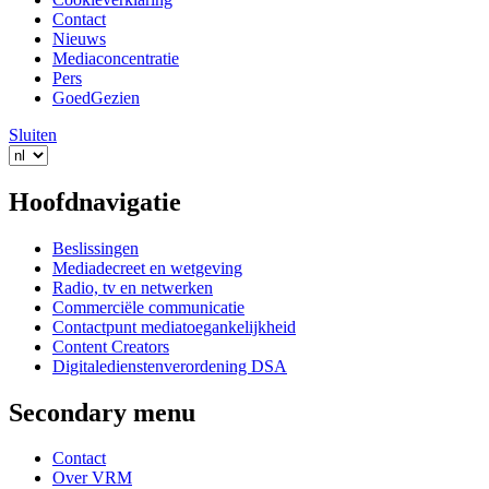
Contact
Nieuws
Mediaconcentratie
Pers
GoedGezien
Sluiten
Hoofdnavigatie
Beslissingen
Mediadecreet en wetgeving
Radio, tv en netwerken
Commerciële communicatie
Contactpunt mediatoegankelijkheid
Content Creators
Digitaledienstenverordening DSA
Secondary menu
Contact
Over VRM