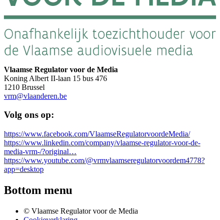
Vlaamse Regulator voor de Media
Koning Albert II-laan 15 bus 476
1210 Brussel
vrm@vlaanderen.be
Volg ons op:
https://www.facebook.com/VlaamseRegulatorvoordeMedia/
https://www.linkedin.com/company/vlaamse-regulator-voor-de-
media-vrm-/?original…
https://www.youtube.com/@vrmvlaamseregulatorvoordem4778?
app=desktop
Bottom menu
© Vlaamse Regulator voor de Media
Cookieverklaring