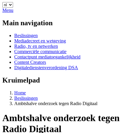
Menu
Main navigation
Beslissingen
Mediadecreet en wetgeving
Radio, tv en netwerken
Commerciële communicatie
Contactpunt mediatoegankelijkheid
Content Creators
Digitaledienstenverordening DSA
Kruimelpad
Home
Beslissingen
Ambtshalve onderzoek tegen Radio Digitaal
Ambtshalve onderzoek tegen
Radio Digitaal