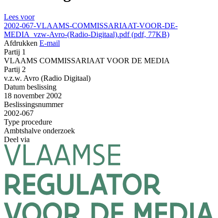
Lees voor
2002-067-VLAAMS-COMMISSARIAAT-VOOR-DE-
MEDIA_vzw-Avro-(Radio-Digitaal).pdf (pdf, 77KB)
Afdrukken
E-mail
Partij 1
VLAAMS COMMISSARIAAT VOOR DE MEDIA
Partij 2
v.z.w. Avro (Radio Digitaal)
Datum beslissing
18 november 2002
Beslissingsnummer
2002-067
Type procedure
Ambtshalve onderzoek
Deel via