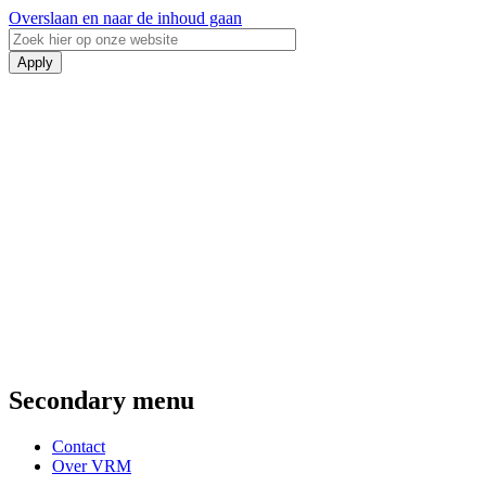
Overslaan en naar de inhoud gaan
Secondary menu
Contact
Over VRM