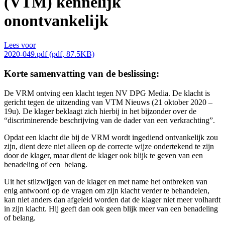
(VTM) kennelijk
onontvankelijk
Lees voor
2020-049.pdf (pdf, 87.5KB)
Korte samenvatting van de beslissing:
De VRM ontving een klacht tegen NV DPG Media. De klacht is
gericht tegen de uitzending van VTM Nieuws (21 oktober 2020 –
19u). De klager beklaagt zich hierbij in het bijzonder over de
“discriminerende beschrijving van de dader van een verkrachting”.
Opdat een klacht die bij de VRM wordt ingediend ontvankelijk zou
zijn, dient deze niet alleen op de correcte wijze ondertekend te zijn
door de klager, maar dient de klager ook blijk te geven van een
benadeling of een belang.
Uit het stilzwijgen van de klager en met name het ontbreken van
enig antwoord op de vragen om zijn klacht verder te behandelen,
kan niet anders dan afgeleid worden dat de klager niet meer volhardt
in zijn klacht. Hij geeft dan ook geen blijk meer van een benadeling
of belang.