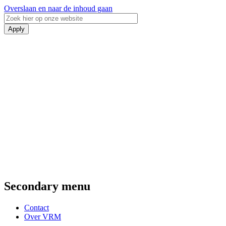
Overslaan en naar de inhoud gaan
Secondary menu
Contact
Over VRM