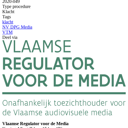
2020-049
Type procedure
Klacht
Tags
klacht
NV DPG Media
VTM
Deel via
Vlaamse Regulator voor de Media