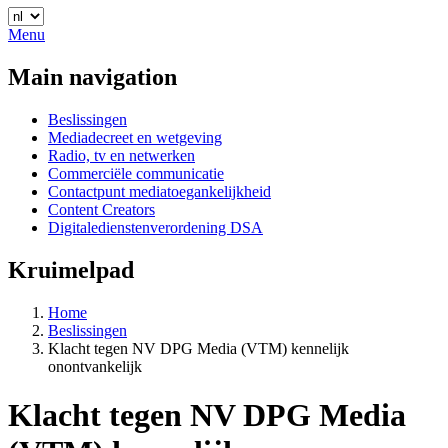
Menu
Main navigation
Beslissingen
Mediadecreet en wetgeving
Radio, tv en netwerken
Commerciële communicatie
Contactpunt mediatoegankelijkheid
Content Creators
Digitaledienstenverordening DSA
Kruimelpad
Home
Beslissingen
Klacht tegen NV DPG Media (VTM) kennelijk
onontvankelijk
Klacht tegen NV DPG Media