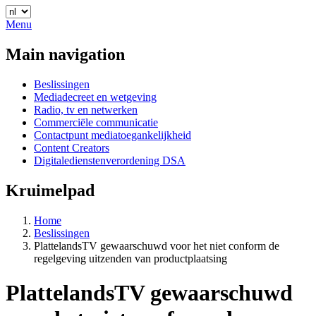
Menu
Main navigation
Beslissingen
Mediadecreet en wetgeving
Radio, tv en netwerken
Commerciële communicatie
Contactpunt mediatoegankelijkheid
Content Creators
Digitaledienstenverordening DSA
Kruimelpad
Home
Beslissingen
PlattelandsTV gewaarschuwd voor het niet conform de
regelgeving uitzenden van productplaatsing
PlattelandsTV gewaarschuwd