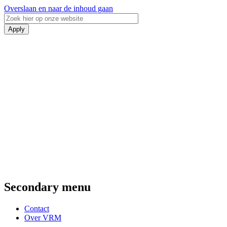
Overslaan en naar de inhoud gaan
Secondary menu
Contact
Over VRM